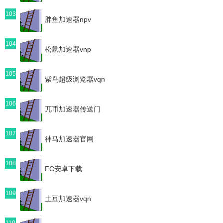
103
胖鱼加速器npv
104
松鼠加速器vnp
105
紫鸟超级浏览器vqn
106
兀币加速器传送门
107
神马加速器官网
108
FC安卓下载
109
土豆加速器vqn
110