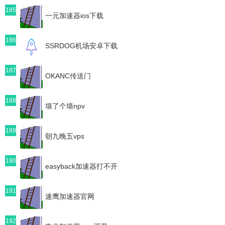
185
一元加速器ios下载
186
SSRDOG机场安卓下载
187
OKANC传送门
188
墙了个墙npv
189
朝九晚五vps
190
easyback加速器打不开
191
速鹰加速器官网
192