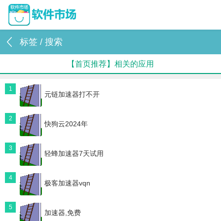
标签 / 搜索
【首页推荐】相关的应用
1
元链加速器打不开
2
快狗云2024年
3
轻蜂加速器7天试用
4
极客加速器vqn
5
加速器,免费