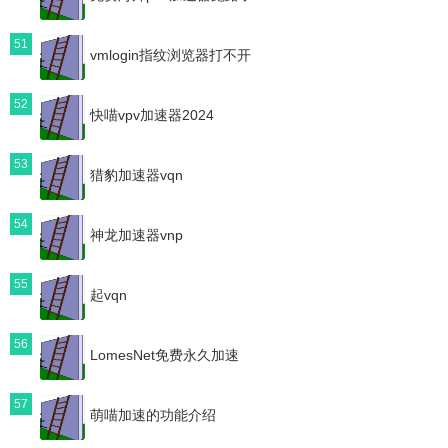
51
vmlogin指纹浏览器打不开
52
快喵vpv加速器2024
53
猎豹加速器vqn
54
神龙加速器vnp
55
起vqn
56
LomesNet免费永久加速
57
萌喵加速的功能介绍