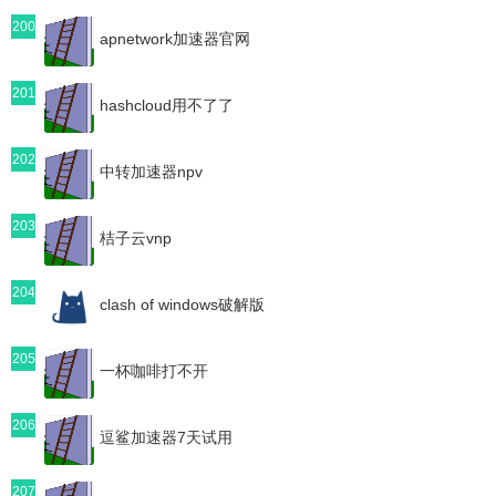
200
apnetwork加速器官网
201
hashcloud用不了了
202
中转加速器npv
203
桔子云vnp
204
clash of windows破解版
205
一杯咖啡打不开
206
逗鲨加速器7天试用
207