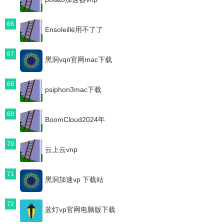
66
Ensoleillé用不了了
67
黑洞vqn官网mac下载
68
psiphon3mac下载
69
BoomCloud2024年
70
云上云vnp
71
黑洞加速vp 下载站
72
蓝灯vp官网电脑版下载