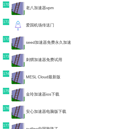
170
老八加速器vpm
171
爱国机场传送门
172
seed加速器免费永久加速
173
刺猬加速器免费试用
174
MESL Cloud最新版
175
金玲加速器ios下载
176
安心加速器电脑版下载
177
outline中国跑路了