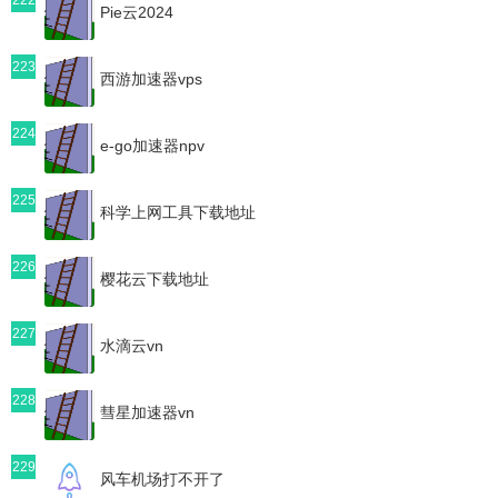
Pie云2024
223
西游加速器vps
224
e-go加速器npv
225
科学上网工具下载地址
226
樱花云下载地址
227
水滴云vn
228
彗星加速器vn
229
风车机场打不开了