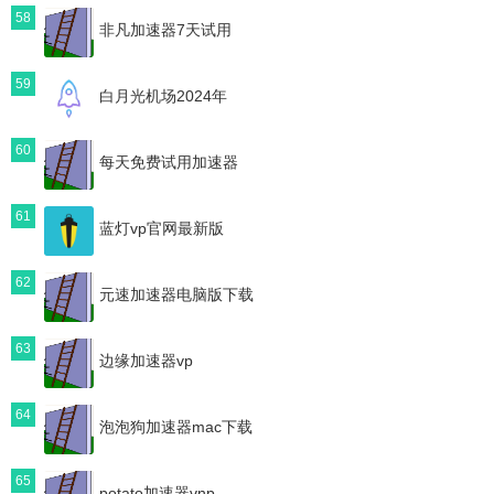
58
非凡加速器7天试用
59
白月光机场2024年
60
每天免费试用加速器
61
蓝灯vp官网最新版
62
元速加速器电脑版下载
63
边缘加速器vp
64
泡泡狗加速器mac下载
65
potato加速器vnp