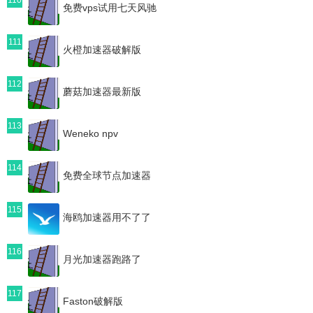
免费vps试用七天风驰
111
火橙加速器破解版
112
蘑菇加速器最新版
113
Weneko npv
114
免费全球节点加速器
115
海鸥加速器用不了了
116
月光加速器跑路了
117
Faston破解版