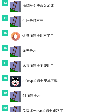
43
拇指猴免费永久加速
44
牛蛙云打不开
45
银狐加速器用不了了
46
无界云vp
47
比特加速器不能用了
48
小哈vp加速器安卓下载
49
91加速器vps
50
免费海外pvn加速器跑路了