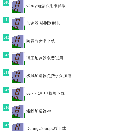
140
v2rayng怎么用破解版
141
加速器 签到送时长
142
阮青海安卓下载
143
猴王加速器免费试用
144
极风加速器免费永久加速
145
ssr小飞机电脑版下载
146
蚯蚓加速器vn
147
DuangCloudpc版下载