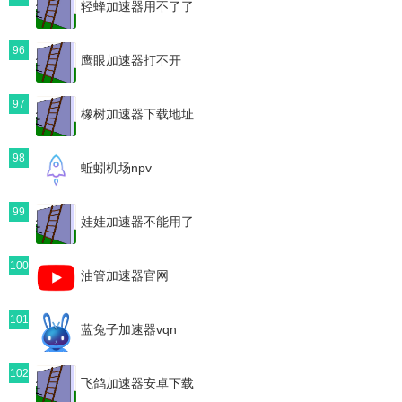
轻蜂加速器用不了了
96
鹰眼加速器打不开
97
橡树加速器下载地址
98
蚯蚓机场npv
99
娃娃加速器不能用了
100
油管加速器官网
101
蓝兔子加速器vqn
102
飞鸽加速器安卓下载