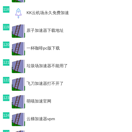
118
KK云机场永久免费加速
119
原子加速器下载地址
120
一杯咖啡pc版下载
121
垃圾场加速器不能用了
122
飞刀加速器打不开了
123
萌喵加速官网
124
云梯加速器vpm