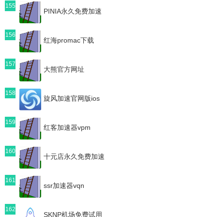
155
PINIA永久免费加速
156
红海promac下载
157
大熊官方网址
158
旋风加速官网版ios
159
红客加速器vpm
160
十元店永久免费加速
161
ssr加速器vqn
162
SKNP机场免费试用