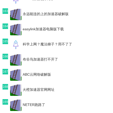
163
永远能连的上的加速器破解版
164
easylink加速器电脑版下载
165
科学上网？魔法梯子？用不了了
166
布谷鸟加速器打不开了
167
ABC云网络破解版
168
火橙加速器官网网址
169
NETER跑路了