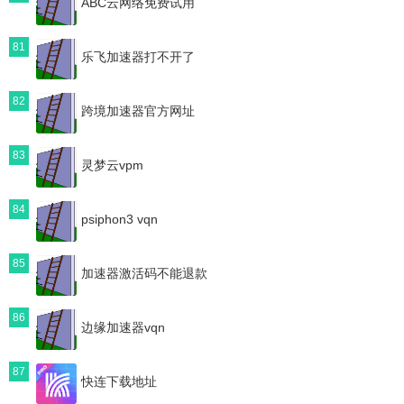
ABC云网络免费试用
81
乐飞加速器打不开了
82
跨境加速器官方网址
83
灵梦云vpm
84
psiphon3 vqn
85
加速器激活码不能退款
86
边缘加速器vqn
87
快连下载地址