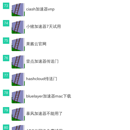
73
ciash加速器vnp
74
小猪加速器7天试用
75
果酱云官网
76
壹点加速器传送门
77
hashcloud传送门
78
bluelayer加速器mac下载
79
暴风加速器不能用了
80