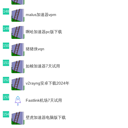
148
malus加速器vpm
149
啊哈加速器pc版下载
150
猪猪侠vqn
151
如梭加速器7天试用
152
v2rayng安卓下载2024年
153
Fastlink机场7天试用
154
壁虎加速器电脑版下载