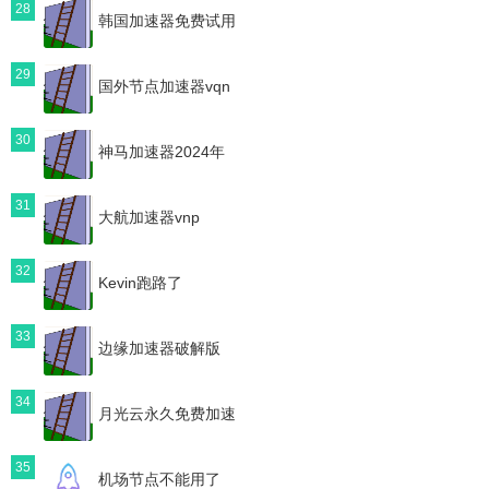
28
韩国加速器免费试用
29
国外节点加速器vqn
30
神马加速器2024年
31
大航加速器vnp
32
Kevin跑路了
33
边缘加速器破解版
34
月光云永久免费加速
35
机场节点不能用了