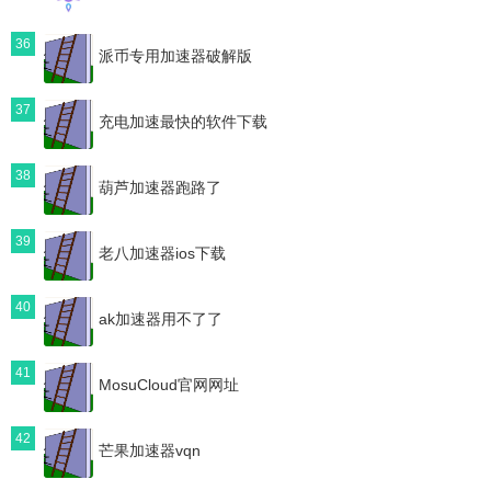
36
派币专用加速器破解版
37
充电加速最快的软件下载
38
葫芦加速器跑路了
39
老八加速器ios下载
40
ak加速器用不了了
41
MosuCloud官网网址
42
芒果加速器vqn