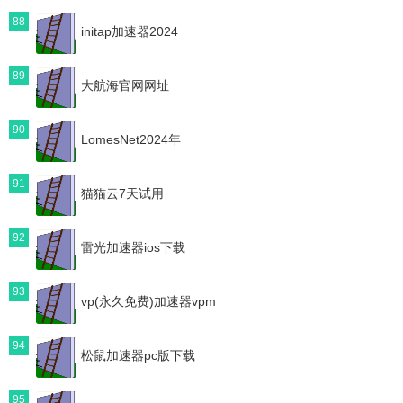
88
initap加速器2024
89
大航海官网网址
90
LomesNet2024年
91
猫猫云7天试用
92
雷光加速器ios下载
93
vp(永久免费)加速器vpm
94
松鼠加速器pc版下载
95