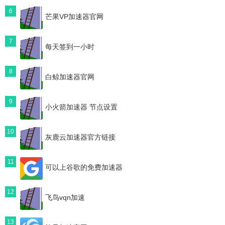
6
芒果VP加速器官网
7
每天签到一小时
8
白鲸加速器官网
9
小火箭加速器 节点设置
10
灰鹿云加速器官方链接
11
可以上谷歌的免费加速器
12
飞鸟vqn加速
13