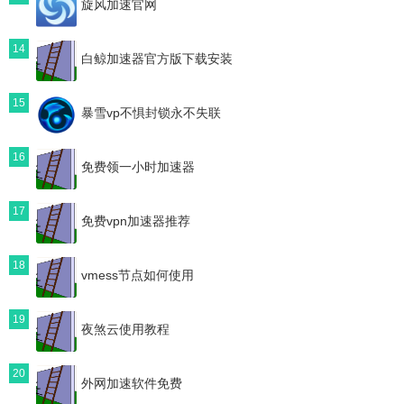
旋风加速官网
14
白鲸加速器官方版下载安装
15
暴雪vp不惧封锁永不失联
16
免费领一小时加速器
17
免费vpn加速器推荐
18
vmess节点如何使用
19
夜煞云使用教程
20
外网加速软件免费