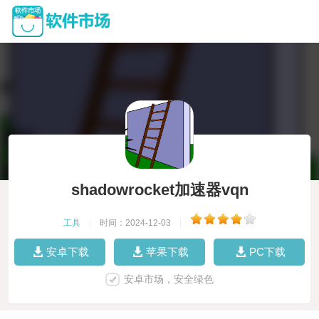
shadowrocket加速器vqn
工具
|
时间：2024-12-03
|
安卓下载
苹果下载
PC下载
安卓市场，安全绿色