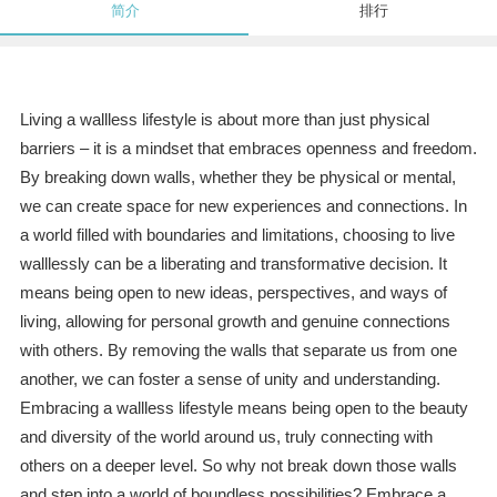
简介
排行
Living a wallless lifestyle is about more than just physical
barriers – it is a mindset that embraces openness and freedom.
By breaking down walls, whether they be physical or mental,
we can create space for new experiences and connections. In
a world filled with boundaries and limitations, choosing to live
walllessly can be a liberating and transformative decision. It
means being open to new ideas, perspectives, and ways of
living, allowing for personal growth and genuine connections
with others. By removing the walls that separate us from one
another, we can foster a sense of unity and understanding.
Embracing a wallless lifestyle means being open to the beauty
and diversity of the world around us, truly connecting with
others on a deeper level. So why not break down those walls
and step into a world of boundless possibilities? Embrace a