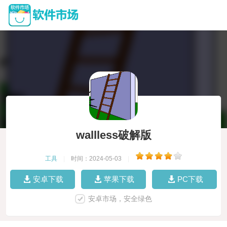
wallless破解版
工具
|
时间：2024-05-03
|
安卓下载
苹果下载
PC下载
安卓市场，安全绿色