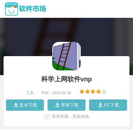
科学上网软件vnp
工具
|
时间：2024-04-30
|
安卓下载
苹果下载
PC下载
安卓市场，安全绿色