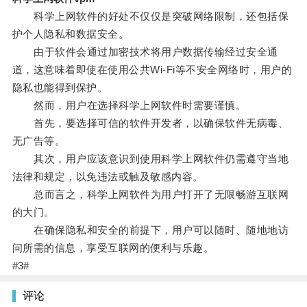
科学上网软件的好处不仅仅是突破网络限制，还包括保
护个人隐私和数据安全。
由于软件会通过加密技术将用户数据传输经过安全通
道，这意味着即使在使用公共Wi-Fi等不安全网络时，用户的
隐私也能得到保护。
然而，用户在选择科学上网软件时需要谨慎。
首先，要选择可信的软件开发者，以确保软件无病毒、
无广告等。
其次，用户应该意识到使用科学上网软件仍需遵守当地
法律和规定，以免违法或触及敏感内容。
总而言之，科学上网软件为用户打开了无限畅游互联网
的大门。
在确保隐私和安全的前提下，用户可以随时、随地地访
问所需的信息，享受互联网的便利与乐趣。
#3#
评论