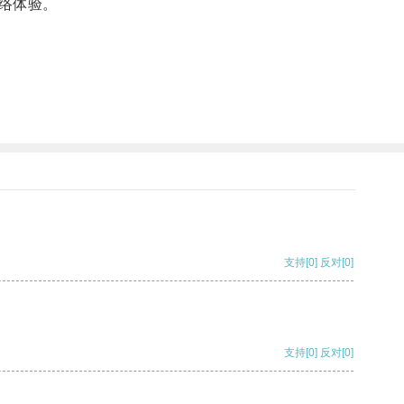
络体验。
支持
[0]
反对
[0]
支持
[0]
反对
[0]