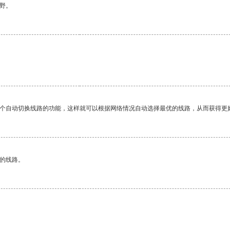
野。
一个自动切换线路的功能，这样就可以根据网络情况自动选择最优的线路，从而获得更
区的线路。