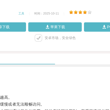
工具
|
时间：2025-10-11
|
卓下载
苹果下载
安卓市场，安全绿色
越高。
缓慢或者无法顺畅访问。