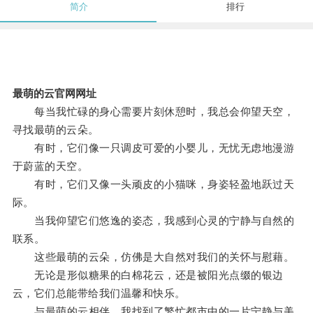
简介
排行
最萌的云官网网址
每当我忙碌的身心需要片刻休憩时，我总会仰望天空，
寻找最萌的云朵。
有时，它们像一只调皮可爱的小婴儿，无忧无虑地漫游
于蔚蓝的天空。
有时，它们又像一头顽皮的小猫咪，身姿轻盈地跃过天
际。
当我仰望它们悠逸的姿态，我感到心灵的宁静与自然的
联系。
这些最萌的云朵，仿佛是大自然对我们的关怀与慰藉。
无论是形似糖果的白棉花云，还是被阳光点缀的银边
云，它们总能带给我们温馨和快乐。
与最萌的云相伴，我找到了繁忙都市中的一片宁静与美