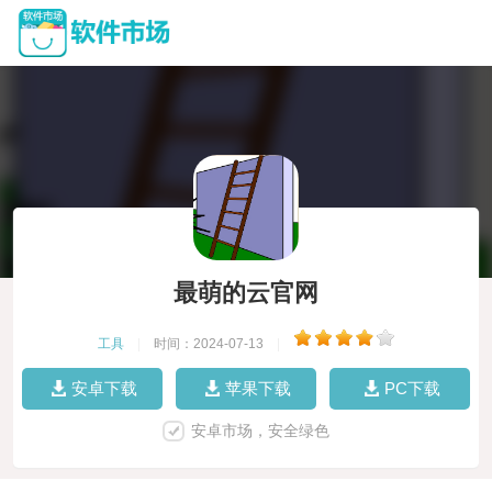
最萌的云官网
工具
|
时间：2024-07-13
|
安卓下载
苹果下载
PC下载
安卓市场，安全绿色