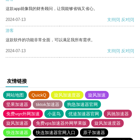
这款app就像我的财务顾问，让我能够省钱又省心。
2024-07-13
支持
[0]
反对
[0]
游客
这款软件的功能非常全面，可以满足我所有需求。
2024-07-13
支持
[0]
反对
[0]
友情链接
网站地图
QuickQ
旋风加速度器
旋风加速
坚果加速器
tiktok加速器
狗急加速器官网
免费vqn外网加速
小蓝鸟
优途加速器官网
风驰加速器
旋风加速器
免费vps加速器外网苹果版
旋风加速度器
快连加速器
快连加速器官网入口
原子加速器