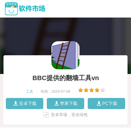
BBC提供的翻墙工具vn
工具
|
时间：2024-07-08
|
安卓下载
苹果下载
PC下载
安卓市场，安全绿色