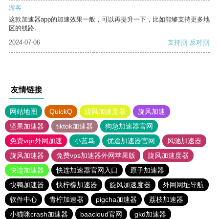
游客
这款加速器app的加速效果一般，可以再提升一下，比如能够支持更多地
区的线路。
2024-07-06
支持
[0]
反对
[0]
友情链接
网站地图
QuickQ
旋风加速度器
旋风加速
坚果加速器
tiktok加速器
狗急加速器官网
免费vqn外网加速
小蓝鸟
优途加速器官网
风驰加速器
旋风加速器
免费vps加速器外网苹果版
旋风加速度器
快连加速器
快连加速器官网入口
原子加速器
快鸭加速器
快柠檬加速器
旋风加速度器
外网网址导航
软件中心
青柠加速器
pigcha加速器
荔枝加速器
小猫咪crash加速器
baacloud官网
gkd加速器