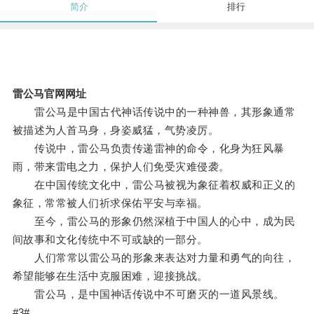
简介
排行
雷公马官网网址
雷公马是中国古代神话传说中的一种神兽，其形象通常
被描述为人首马身，身姿威猛，气势凌厉。
传说中，雷公马负责传递雷神的命令，化身为狂风暴
雨，带来雷电之力，保护人们免受灾难侵袭。
在中国传统文化中，雷公马被视为象征着权威和正义的
象征，常常被人们祈求保佑平安与幸福。
至今，雷公马的形象仍然深植于中国人的心中，成为民
间故事和文化传统中不可或缺的一部分。
人们常常以雷公马的形象来表达对力量和勇气的向往，
希望能够在生活中克服困难，迎接挑战。
雷公马，是中国神话传说中不可磨灭的一道风景线。
#3#