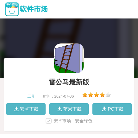
雷公马最新版
工具
|
时间：2024-07-06
|
安卓下载
苹果下载
PC下载
安卓市场，安全绿色