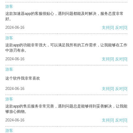
游客
这款加速器app的客服很贴心，遇到问题都能及时解决，服务态度非常
好。
2024-06-16
支持
[0]
反对
[0]
游客
这款app的功能非常强大，可以满足我所有的工作需求，让我能够在工作
中游刃有余。
2024-06-16
支持
[0]
反对
[0]
游客
这个软件我非常喜欢
2024-06-16
支持
[0]
反对
[0]
游客
这款app的售后服务非常完善，遇到问题总是能够得到妥善解决，让我能
够放心购物。
2024-06-16
支持
[0]
反对
[0]
游客