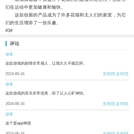
们在运动中更加健康和愉快。
这款创新的产品成为了许多花猫和主人们的新宠，为它
们的生活增添了一份乐趣。
#3#
评论
游客
这款游戏的剧情非常感人，让我久久不能忘怀。
2024-06-16
支持
[0]
反对
[0]
游客
这款游戏的音乐非常优美，听了让人心旷神怡。
2024-06-16
支持
[0]
反对
[0]
游客
这个是app神器
2024-06-16
支持
[0]
反对
[0]