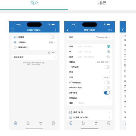
简介
排行