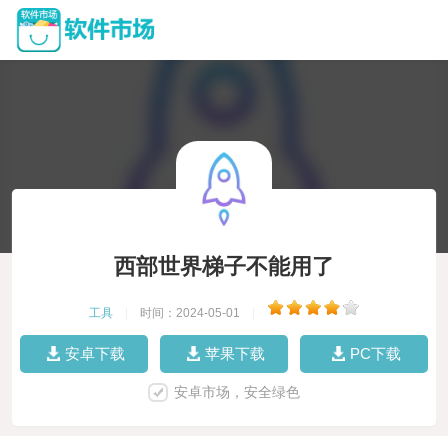
西部世界梯子不能用了
工具
|
时间：2024-05-01
|
安卓下载
苹果下载
PC下载
安卓市场，安全绿色