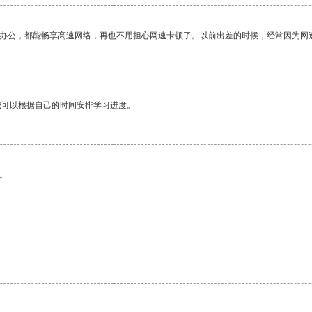
作办公，都能畅享高速网络，再也不用担心网速卡顿了。以前出差的时候，经常因为网
我可以根据自己的时间安排学习进度。
。