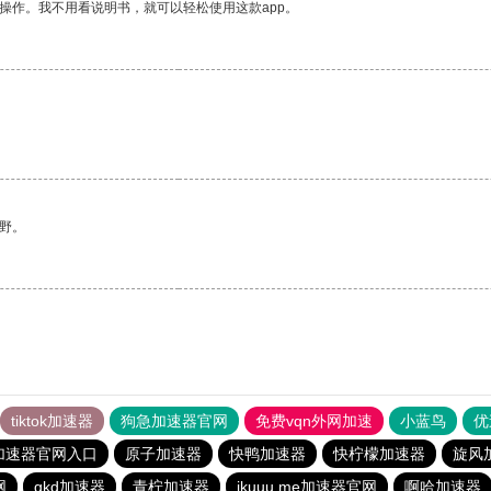
操作。我不用看说明书，就可以轻松使用这款app。
野。
tiktok加速器
狗急加速器官网
免费vqn外网加速
小蓝鸟
优
加速器官网入口
原子加速器
快鸭加速器
快柠檬加速器
旋风
网
gkd加速器
青柠加速器
ikuuu.me加速器官网
啊哈加速器