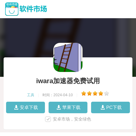
iwara加速器免费试用
工具
|
时间：2024-04-10
|
安卓下载
苹果下载
PC下载
安卓市场，安全绿色