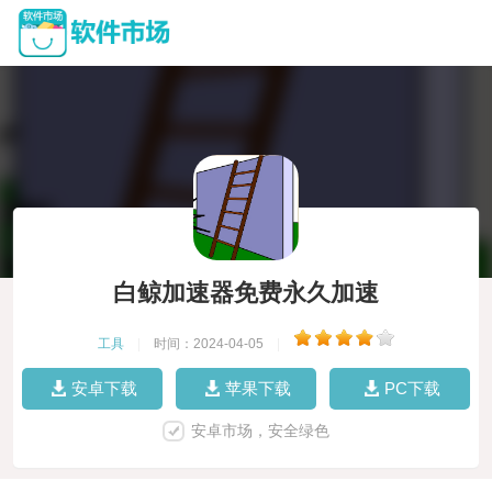
白鲸加速器免费永久加速
工具
|
时间：2024-04-05
|
安卓下载
苹果下载
PC下载
安卓市场，安全绿色