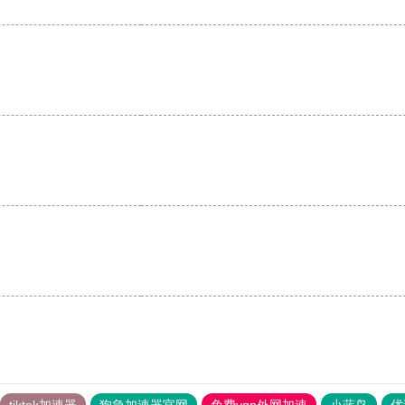
tiktok加速器
狗急加速器官网
免费vqn外网加速
小蓝鸟
优