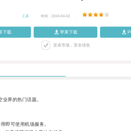
工具
|
时间：2024-04-02
|
卓下载
苹果下载
安卓市场，安全绿色
空业界的热门话题。
用即可使用机场服务。