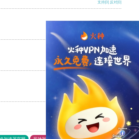
支持
[0]
反对
[0]
支持
[0]
反对
[0]
支持
[0]
反对
[0]
支持
[0]
反对
[0]
途加速器官网
风驰加速器
旋风加速器