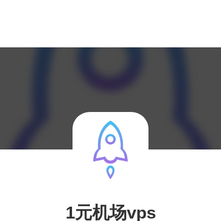
1元机场vps