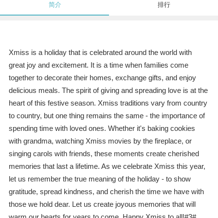
简介
排行
Xmiss is a holiday that is celebrated around the world with
great joy and excitement. It is a time when families come
together to decorate their homes, exchange gifts, and enjoy
delicious meals. The spirit of giving and spreading love is at the
heart of this festive season. Xmiss traditions vary from country
to country, but one thing remains the same - the importance of
spending time with loved ones. Whether it's baking cookies
with grandma, watching Xmiss movies by the fireplace, or
singing carols with friends, these moments create cherished
memories that last a lifetime. As we celebrate Xmiss this year,
let us remember the true meaning of the holiday - to show
gratitude, spread kindness, and cherish the time we have with
those we hold dear. Let us create joyous memories that will
warm our hearts for years to come. Happy Xmiss to all!#3#