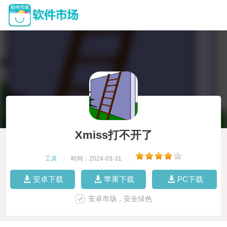
Xmiss打不开了
工具
|
时间：2024-03-31
|
安卓下载
苹果下载
PC下载
安卓市场，安全绿色