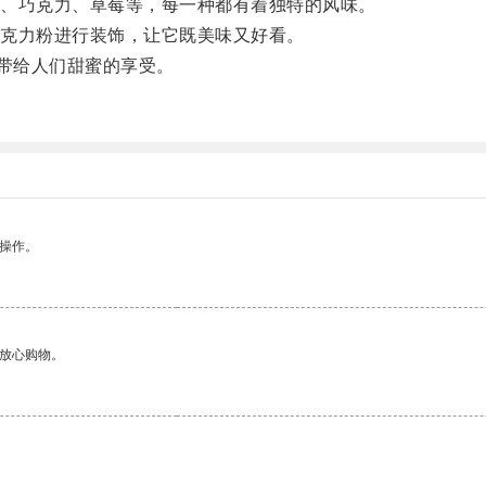
、巧克力、草莓等，每一种都有着独特的风味。
克力粉进行装饰，让它既美味又好看。
带给人们甜蜜的享受。
悉操作。
够放心购物。