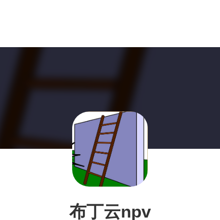
布丁云npv