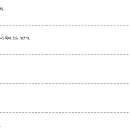
绩。
你在网络上自由移动。
。