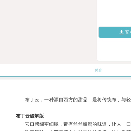
安
简介
布丁云，一种源自西方的甜品，是将传统布丁与轻
布丁云破解版
它口感绵密细腻，带有丝丝甜蜜的味道，让人一口